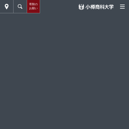
寄附の
お願い