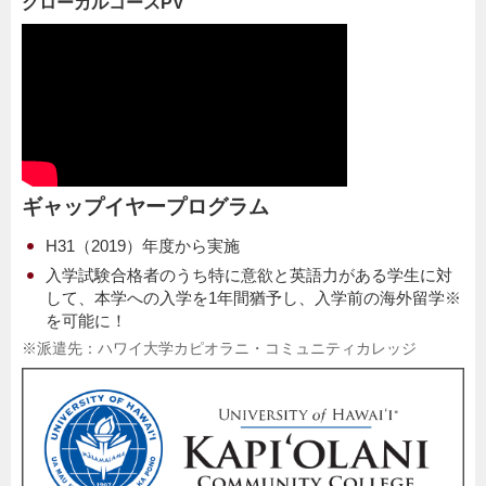
グローカルコースPV
ギャップイヤープログラム
H31（2019）年度から実施
入学試験合格者のうち特に意欲と英語力がある学生に対
して、本学への入学を1年間猶予し、入学前の海外留学※
を可能に！
※派遣先：ハワイ大学カピオラニ・コミュニティカレッジ