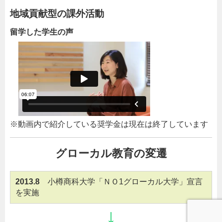
地域貢献型の課外活動
留学した学生の声
※動画内で紹介している奨学金は現在は終了しています
グローカル教育の変遷
2013.8
小樽商科大学「ＮＯ1グローカル大学」宣言
を実施
↓