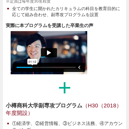
※定員は毎年度30名程度
全ての学生に開かれたカリキュラムの科目を教育目的に
応じて組み合わせ、副専攻プログラムを設置
実際に本プログラムを受講した卒業生の声
+
小樽商科大学副専攻プログラム
（H30（2018）
年度開設）
①経済学、②経営情報、③ビジネス法務、④アカウン