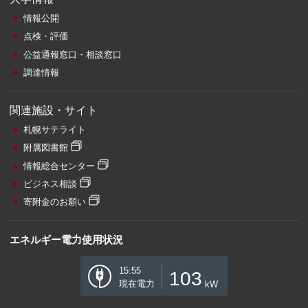
情報公開
点検・評価
公益通報窓口・相談窓口
調達情報
関連施設・サイト
札幌サテライト
附属図書館
情報総合センター
ビジネス相談
寄附金のお願い
エネルギー電力使用状況
15:55
103
現在電力
kW