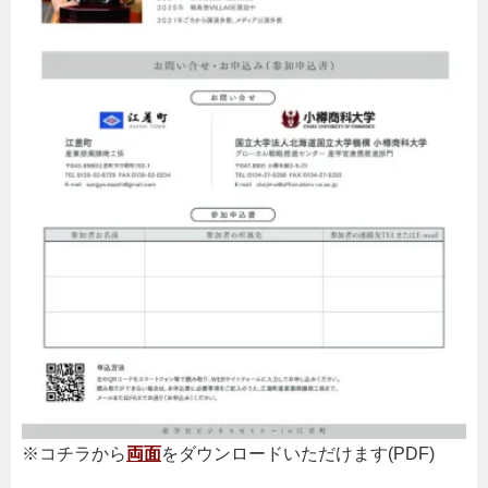
※コチラから
両面
をダウンロードいただけます(PDF)