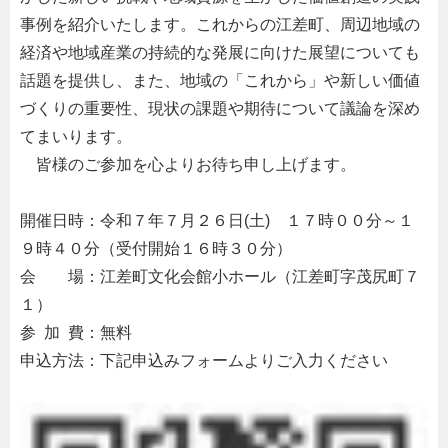
事例を紹介いたします。これからの江差町、周辺地域の
経済や地域産業の持続的な発展に向けた展望についても
話題を提供し、また、地域の「これから」や新しい価値
づくりの重要性、現状の課題や期待について議論を深め
てまいります。
・
皆様のご参加を心よりお待ち申し上げます。
・
開催日時：令和７年７月２６日(土) １７時００分～１
９時４０分（受付開始１６時３０分）
会 場：江差町文化会館小ホール（江差町字茂尻町７
１）
参 加 費：無料
申込方法：下記申込みフォームよりご入力ください
・・・・・