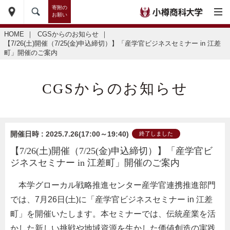
寄附の
お願い
HOME
｜
CGSからのお知らせ
｜
【7/26(土)開催（7/25(金)申込締切）】「産学官ビジネスセミナー in 江差
町」開催のご案内
CGSからのお知らせ
開催日時 : 2025.7.26(17:00～19:40)
終了しました
【7/26(土)開催（7/25(金)申込締切）】「産学官ビ
ジネスセミナー in 江差町」開催のご案内
・
本学グローカル戦略推進センター産学官連携推進部門
では、7月26日(土)に「産学官ビジネスセミナー in 江差
町」を開催いたします。本セミナーでは、伝統産業を活
かした新しい挑戦や地域資源を生かした価値創造の実践