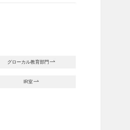
グローカル教育部門
IR室