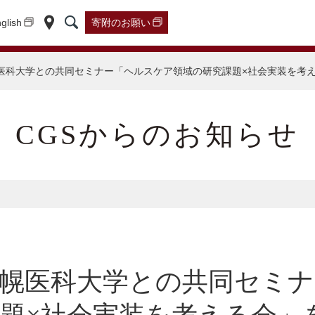
glish
寄附の
お願い
医科大学との共同セミナー「ヘルスケア領域の研究課題×社会実装を考
CGSからのお知らせ
札幌医科大学との共同セミ