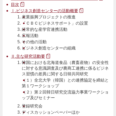
目次
Ⅰ.ビジネス創造センターの活動概要
産業振興プロジェクトの推進
「ＣＢＣビジネスサポート」の設置
経常的な産学官連携活動
広報活動
その他の活動
ビジネス創造センターの組織
Ⅱ.主な研究活動要
韓国における北海道食品（農畜産物）の安全性
に対する意識調査及び農商工連携に係るビジネ
ス習慣の差異に関する日韓共同研究
（１）全北大学（韓国）との連携協定を締結と
第１ワークショップ
（２）第２回韓日研究交流協力事業ワークショ
ップ及びセミナー
登録研究会
ディスカッションペーパーほか