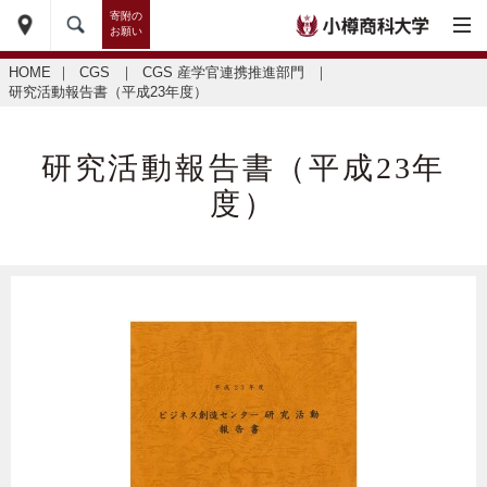
寄附の
お願い
HOME
｜
CGS
｜
CGS 産学官連携推進部門
｜
研究活動報告書（平成23年度）
研究活動報告書（平成23年
度）