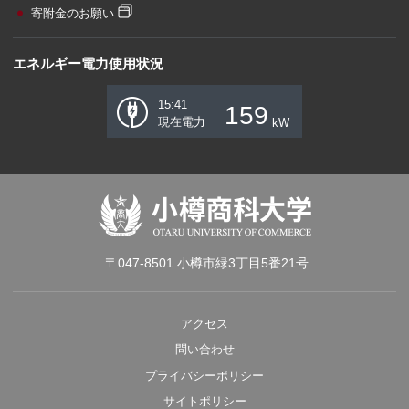
寄附金のお願い
エネルギー電力使用状況
15:41
159
現在電力
kW
〒047-8501 小樽市緑3丁目5番21号
アクセス
問い合わせ
プライバシーポリシー
サイトポリシー