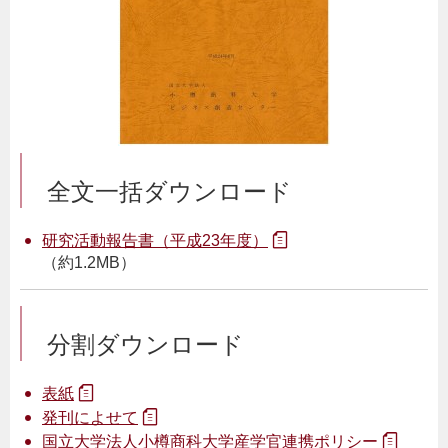
全文一括ダウンロード
研究活動報告書（平成23年度）
（約1.2MB）
分割ダウンロード
表紙
発刊によせて
国立大学法人小樽商科大学産学官連携ポリシー