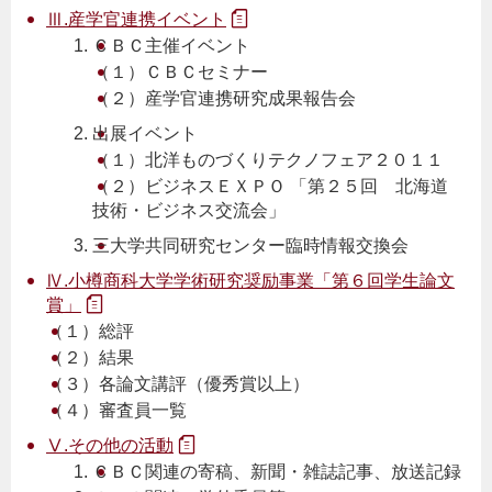
Ⅲ.産学官連携イベント
ＣＢＣ主催イベント
（１）ＣＢＣセミナー
（２）産学官連携研究成果報告会
出展イベント
（１）北洋ものづくりテクノフェア２０１１
（２）ビジネスＥＸＰＯ 「第２５回 北海道
技術・ビジネス交流会」
三大学共同研究センター臨時情報交換会
Ⅳ.小樽商科大学学術研究奨励事業「第６回学生論文
賞」
（１）総評
（２）結果
（３）各論文講評（優秀賞以上）
（４）審査員一覧
Ⅴ.その他の活動
ＣＢＣ関連の寄稿、新聞・雑誌記事、放送記録