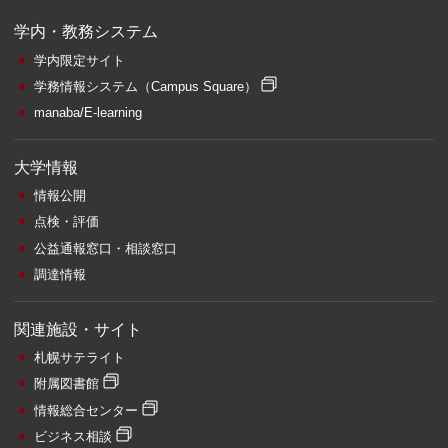
学内・教務システム
学内限定サイト
学務情報システム
（Campus Square）
manaba/E-learning
大学情報
情報公開
点検・評価
公益通報窓口・相談窓口
調達情報
関連施設・サイト
札幌サテライト
附属図書館
情報総合センター
ビジネス相談