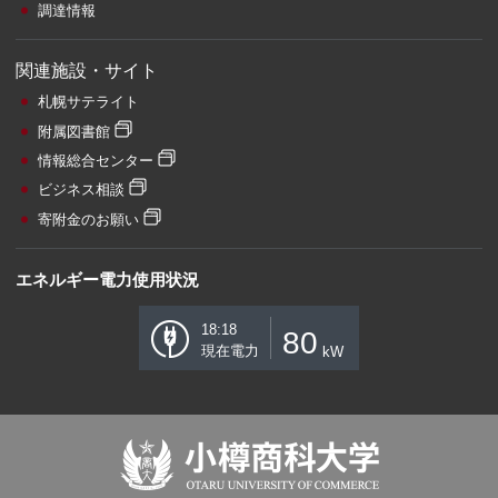
調達情報
関連施設・サイト
札幌サテライト
附属図書館
情報総合センター
ビジネス相談
寄附金のお願い
エネルギー電力使用状況
18:18
80
現在電力
kW