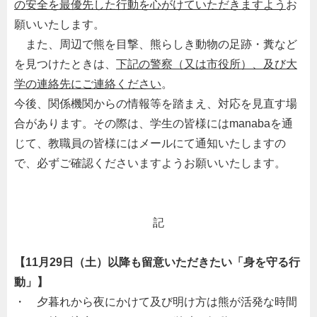
の安全を最優先した行動を心がけていただきますよう
お
願いいたします。
また、周辺で熊を目撃、熊らしき動物の足跡・糞など
を見つけたときは、
下記の警察（又は市役所）、及び大
学の連絡先にご連絡ください
。
今後、関係機関からの情報等を踏まえ、対応を見直す場
合があります。その際は、学生の皆様にはmanabaを通
じて、教職員の皆様にはメールにて通知いたしますの
で、必ずご確認くださいますようお願いいたします。
記
【11月29日（土）以降も留意いただきたい「身を守る行
動」】
・ 夕暮れから夜にかけて及び明け方は熊が活発な時間