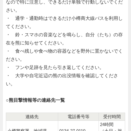
なので特に注意し、できるだけ単独で行動しないでくだ
さい。
・ 通学・通勤時はできるだけ小樽商大線バスを利用し
てください。
・ 鈴・スマホの音楽などを鳴らし、自分（たち）の存
在を熊に知らせてください。
・ 食べ残しや食べ物の容器などを野外に置かないでく
ださい。
・ フンや足跡を見たら引き返してください。
・ 大学や自宅近辺の熊の出没情報を確認してくださ
い。
○熊目撃情報等の連絡先一覧
連絡先
電話番号等
受付時間
24時間