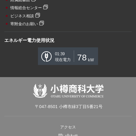
情報総合センター
ビジネス相談
寄附金のお願い
エネルギー電力使用状況
01:39
78
現在電力
kW
〒047-8501 小樽市緑3丁目5番21号
アクセス
問い合わせ