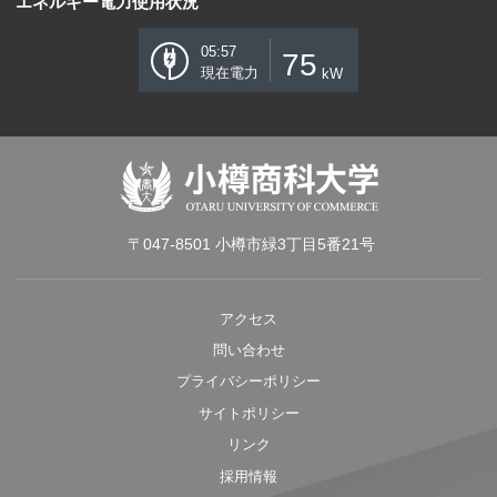
エネルギー電力使用状況
05:57
75
現在電力
kW
〒047-8501 小樽市緑3丁目5番21号
アクセス
問い合わせ
プライバシーポリシー
サイトポリシー
リンク
採用情報