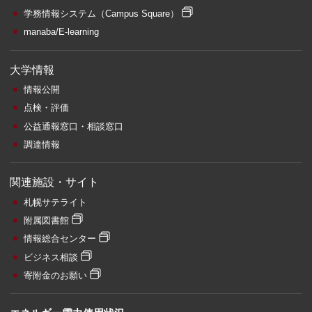
学務情報システム
（Campus Square）
manaba/E-learning
大学情報
情報公開
点検・評価
公益通報窓口・相談窓口
調達情報
関連施設・サイト
札幌サテライト
附属図書館
情報総合センター
ビジネス相談
寄附金のお願い