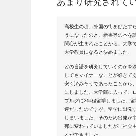
あまり研究されて
高校生の頃、外国の街をひたす
うになったのと、新書等の本を
関心が生まれたことから、大学
大学教員になると決めました。
どの言語を研究していくのかを
してもマイナーなことが好きで
安く済みそうであったことから
にしました。大学院に入って、
ブルグに2年程留学しました。留
連だったのですが、留学に出発
しまいました。そのため出発が
邦に変わっていましたが、社会
とができました。