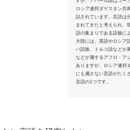
すが、アバール語はコー
ロシア連邦ダゲスタン共
話されています。言語は
まれてきたと考えられ、
語の集まりである語族に
大陸には、英語やロシア
パ語族、トルコ語などが
などが属するアフロ・ア
ありますが、ロシア連邦
にも属さない言語がたく
言語の1つです。