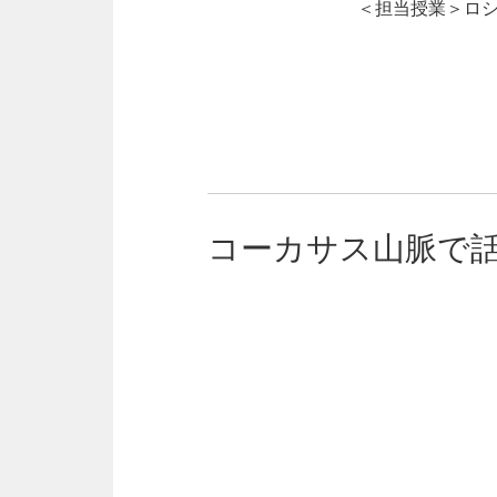
＜担当授業＞
ロシ
コーカサス山脈で