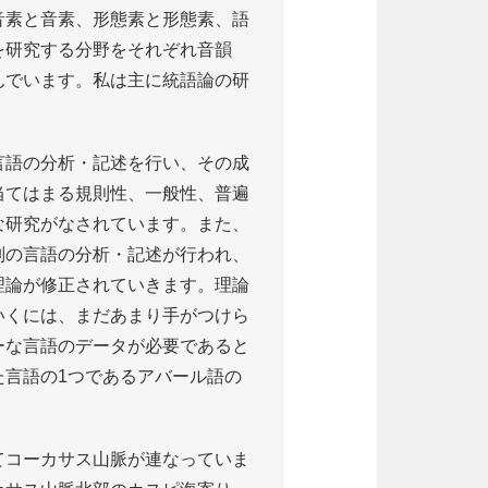
音素と音素、形態素と形態素、語
を研究する分野をそれぞれ音韻
んでいます。私は主に統語論の研
言語の分析・記述を行い、その成
当てはまる規則性、一般性、普遍
な研究がなされています。また、
別の言語の分析・記述が行われ、
理論が修正されていきます。理論
いくには、まだあまり手がつけら
ーな言語のデータが必要であると
た言語の1つであるアバール語の
てコーカサス山脈が連なっていま