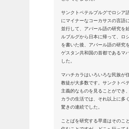
サンクトペテルブルグでロシア
にマイナーなコーカサスの言語
並行して、アバール語の研究を
ルブルグから日本に帰って、ロ
を書いた後、アバール語の研究
ゲスタン共和国の首都であるマハ
した。
マハチカラはいろいろな民族が
教徒が大多数です。サンクトペ
主義的なものを見ることができ
カラの生活では、それ以上に多
驚きの連続でした。
ことばを研究する早道はそのこ
住むことですが、どこへ行って