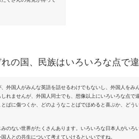
ぞれの国、民族はいろいろな点で
が、外国人がみんな英語を話せるわけでもないし、外国人をみ
もしれませんが、外国人同士でも、想像以上にいろいろな点で
ことばに傷つくか、どのようなことばでほめると喜ぶか、どう
じみのない世界がたくさんあります。いろいろな日本人がいろ
外国人との共生について考えていけるといいですね。