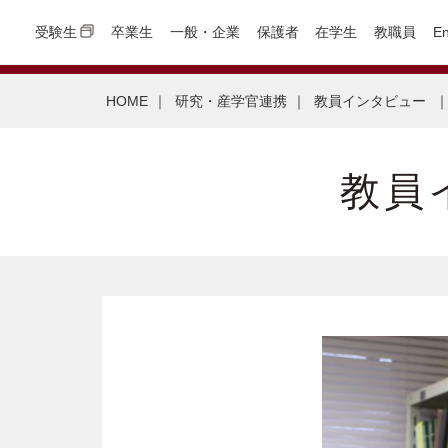
受験生
卒業生
一般・企業
保護者
在学生
教職員
En
HOME
｜
研究・産学官連携
｜
教員インタビュー
教員