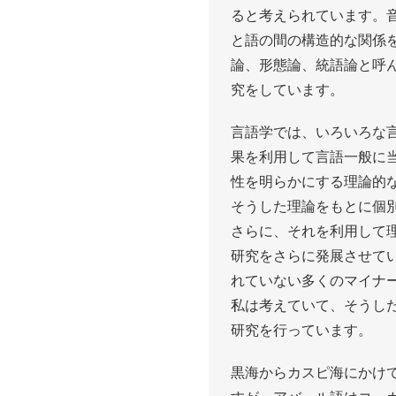
ると考えられています。
と語の間の構造的な関係
論、形態論、統語論と呼
究をしています。
言語学では、いろいろな
果を利用して言語一般に
性を明らかにする理論的
そうした理論をもとに個
さらに、それを利用して
研究をさらに発展させて
れていない多くのマイナ
私は考えていて、そうし
研究を行っています。
黒海からカスピ海にかけ