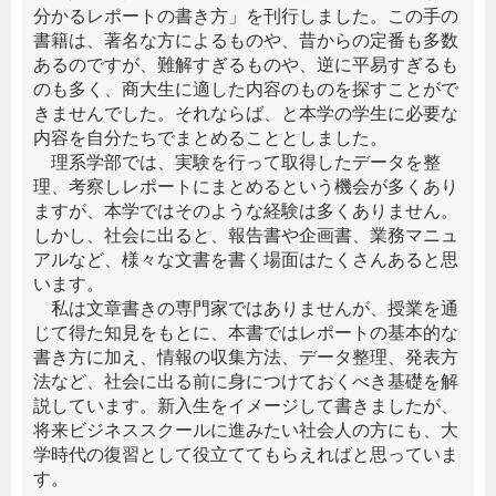
分かるレポートの書き方」を刊行しました。この手の
書籍は、著名な方によるものや、昔からの定番も多数
あるのですが、難解すぎるものや、逆に平易すぎるも
のも多く、商大生に適した内容のものを探すことがで
きませんでした。それならば、と本学の学生に必要な
内容を自分たちでまとめることとしました。
理系学部では、実験を行って取得したデータを整
理、考察しレポートにまとめるという機会が多くあり
ますが、本学ではそのような経験は多くありません。
しかし、社会に出ると、報告書や企画書、業務マニュ
アルなど、様々な文書を書く場面はたくさんあると思
います。
私は文章書きの専門家ではありませんが、授業を通
じて得た知見をもとに、本書ではレポートの基本的な
書き方に加え、情報の収集方法、データ整理、発表方
法など、社会に出る前に身につけておくべき基礎を解
説しています。新入生をイメージして書きましたが、
将来ビジネススクールに進みたい社会人の方にも、大
学時代の復習として役立ててもらえればと思っていま
す。