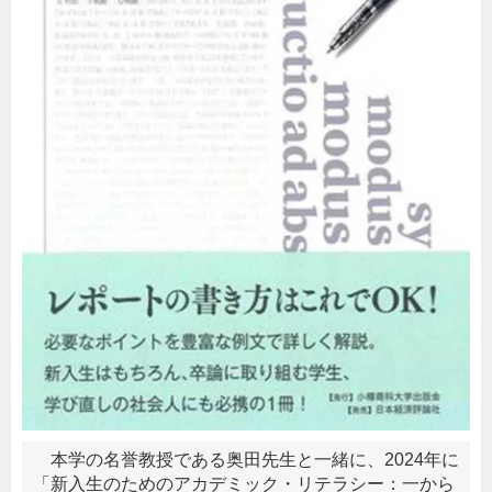
本学の名誉教授である奥田先生と一緒に、2024年に
「新入生のためのアカデミック・リテラシー：一から