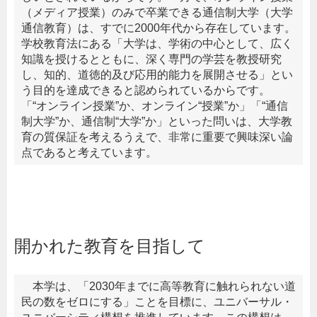
（メディア授業）のみで卒業できる通信制大学（大学
通信教育）は、すでに2000年代から存在しています。
学校教育法にある「大学は、学術の中心として、広く
知識を授けるとともに、深く専門の学芸を教授研究
し、知的、道徳的及び応用的能力を展開させる」とい
う目的を達成できると認められているからです。
「“オンライン授業”か、オンライン“授業”か」「“通信
制大学”か、通信制“大学”か」といった問いは、大学教
育の質保証を考えるうえで、非常に重要で興味深い論
点であると考えています。
開かれた教育を目指して
本学は、「2030年までに高等教育に触れられない道
民の数をゼロにする」ことを目標に、ユニバーサル・