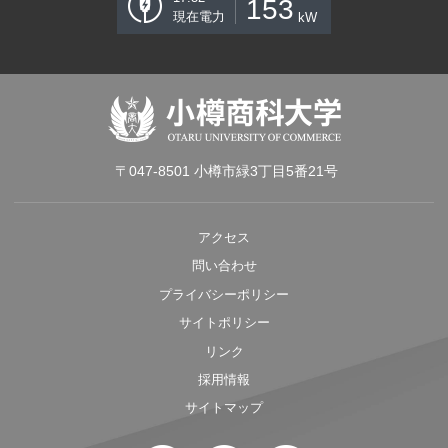
153
現在電力
kW
〒047-8501 小樽市緑3丁目5番21号
アクセス
問い合わせ
プライバシーポリシー
サイトポリシー
リンク
採用情報
サイトマップ