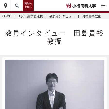
寄附の
お願い
HOME
｜
研究・産学官連携
｜
教員インタビュー
｜
田島貴裕教授
教員インタビュー 田島貴裕
教授