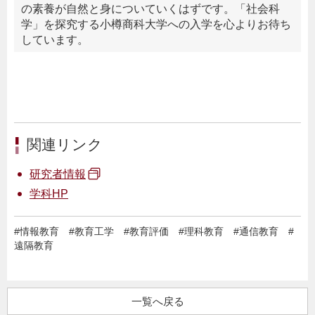
の素養が自然と身についていくはずです。「社会科
学」を探究する小樽商科大学への入学を心よりお待ち
しています。
関連リンク
研究者情報
学科HP
#
情報教育
#
教育工学
#
教育評価
#
理科教育
#
通信教育
#
遠隔教育
一覧へ戻る