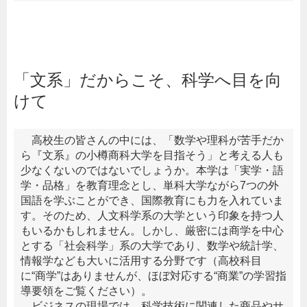
「文系」だからこそ、科学へ目を向
けて
高校生の皆さんの中には、「数学や理科が苦手だか
ら『文系』の小樽商科大学を目指そう」と考える人も
少なくないのではないでしょうか。本学は「実学・語
学・品格」を教育理念とし、単科大学ながら7つの外
国語を学ぶことができ、国際教育にも力を入れていま
す。そのため、人文科学系の大学という印象を持つ人
もいるかもしれません。しかし、厳密には商学を中心
とする「社会科学」系の大学であり、数学や統計学、
情報学なども大いに活用する分野です（高校科目
に“商学”はありませんが、ほぼ対応する“商業”の学習指
導要領をご覧ください）。
ビジネスの現場では、科学技術に関連した商品やサ