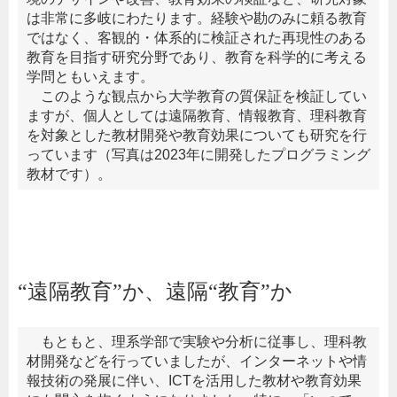
は非常に多岐にわたります。経験や勘のみに頼る教育
ではなく、客観的・体系的に検証された再現性のある
教育を目指す研究分野であり、教育を科学的に考える
学問ともいえます。
このような観点から大学教育の質保証を検証してい
ますが、個人としては遠隔教育、情報教育、理科教育
を対象とした教材開発や教育効果についても研究を行
っています（写真は2023年に開発したプログラミング
教材です）。
“遠隔教育”か、遠隔“教育”か
もともと、理系学部で実験や分析に従事し、理科教
材開発などを行っていましたが、インターネットや情
報技術の発展に伴い、ICTを活用した教材や教育効果