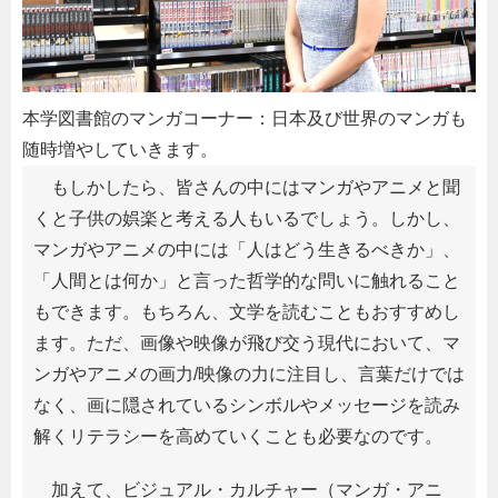
本学図書館のマンガコーナー：日本及び世界のマンガも
随時増やしていきます。
もしかしたら、皆さんの中にはマンガやアニメと聞
くと子供の娯楽と考える人もいるでしょう。しかし、
マンガやアニメの中には「人はどう生きるべきか」、
「人間とは何か」と言った哲学的な問いに触れること
もできます。もちろん、文学を読むこともおすすめし
ます。ただ、画像や映像が飛び交う現代において、マ
ンガやアニメの画力/映像の力に注目し、言葉だけでは
なく、画に隠されているシンボルやメッセージを読み
解くリテラシーを高めていくことも必要なのです。
加えて、ビジュアル・カルチャー（マンガ・アニ