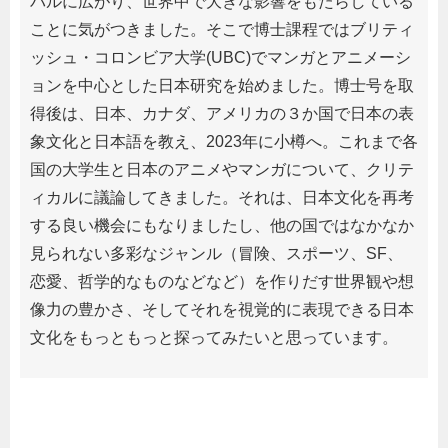
バルに広がり、世界中で大きな影響をもたらしている
ことに気がつきました。そこで博士課程ではブリティ
ッシュ・コロンビア大学(UBC)でマンガとアニメーシ
ョンを中心とした日本研究を始めました。博士号を取
得後は、日本、カナダ、アメリカの３か国で日本の表
象文化と日本語を教え、2023年に小樽へ。これまで各
国の大学生と日本のアニメやマンガについて、クリテ
ィカルに議論してきました。それは、日本文化を再考
する良い機会にもなりましたし、他の国ではなかなか
見られない多彩なジャンル（冒険、スポーツ、SF、
恋愛、哲学的なものなどなど）を作りだす世界観や想
像力の豊かさ、そしてそれを視覚的に表現できる日本
文化をもっともっと探ってみたいと思っています。