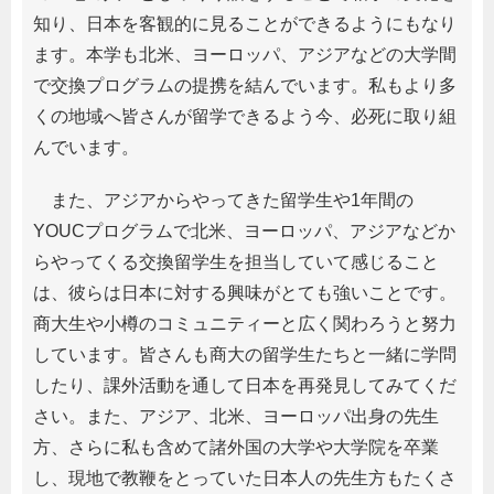
知り、日本を客観的に見ることができるようにもなり
ます。本学も北米、ヨーロッパ、アジアなどの大学間
で交換プログラムの提携を結んでいます。私もより多
くの地域へ皆さんが留学できるよう今、必死に取り組
んでいます。
また、アジアからやってきた留学生や1年間の
YOUCプログラムで北米、ヨーロッパ、アジアなどか
らやってくる交換留学生を担当していて感じること
は、彼らは日本に対する興味がとても強いことです。
商大生や小樽のコミュニティーと広く関わろうと努力
しています。皆さんも商大の留学生たちと一緒に学問
したり、課外活動を通して日本を再発見してみてくだ
さい。また、アジア、北米、ヨーロッパ出身の先生
方、さらに私も含めて諸外国の大学や大学院を卒業
し、現地で教鞭をとっていた日本人の先生方もたくさ