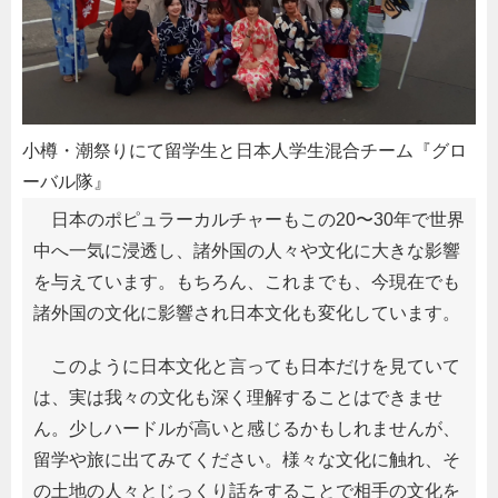
小樽・潮祭りにて留学生と日本人学生混合チーム『グロ
ーバル隊』
日本のポピュラーカルチャーもこの20〜30年で世界
中へ一気に浸透し、諸外国の人々や文化に大きな影響
を与えています。もちろん、これまでも、今現在でも
諸外国の文化に影響され日本文化も変化しています。
このように日本文化と言っても日本だけを見ていて
は、実は我々の文化も深く理解することはできませ
ん。少しハードルが高いと感じるかもしれませんが、
留学や旅に出てみてください。様々な文化に触れ、そ
の土地の人々とじっくり話をすることで相手の文化を