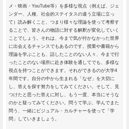
メ・映画・YouTube等）を多様な視点（例えば、ジェ
ンダー、人種、社会的ステイタスの違う立場に立っ
て）読み解くこと、つまり様々な理論を使って考察す
ることで、皆さんの物語に対する解釈が変化していく
ことでしょう。それは、今まで気が付かなかった世界
に出会えるチャンスでもあるのです。授業や書籍から
理論を学ぶことも、話したことのない人々、今まで行
ったことのない場所に赴き体験を通してでも、多様な
視点を持つことができます。それができるのが大学4
年間です。自分の中から生まれる「なぜ」を大切に
し、答えを探す努力をしてみてください。そして、見
つけたと思った答えに対し、もう一度、本当にそうな
のかと疑ってみてください。問うて学ぶ、学んでまた
問う、一緒にビジュアル・カルチャーを使って「学
問」していきましょう。