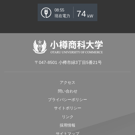
08:55
74
現在電力
kW
〒047-8501 小樽市緑3丁目5番21号
アクセス
問い合わせ
プライバシーポリシー
サイトポリシー
リンク
採用情報
サイトマップ