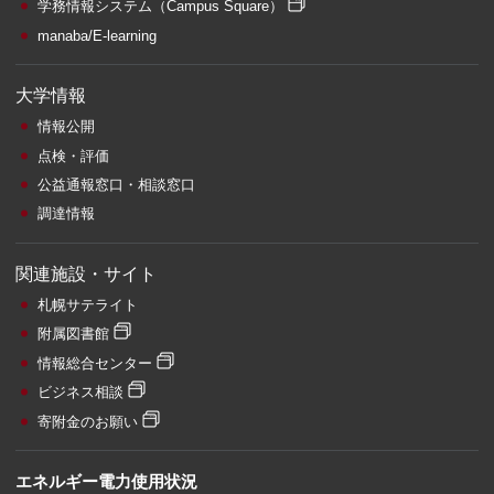
学務情報システム
（Campus Square）
manaba/E-learning
大学情報
情報公開
点検・評価
公益通報窓口・相談窓口
調達情報
関連施設・サイト
札幌サテライト
附属図書館
情報総合センター
ビジネス相談
寄附金のお願い
エネルギー電力使用状況