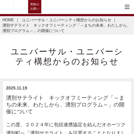
寄附の
お願い
HOME
｜
ユニバーサル・ユニバーシティ構想からのお知らせ
｜
湧別サテライト キックオフミーティング「～まちの未来、わたしから、
湧別プログラム～」の開催について
ユニバーサル・ユニバーシ
ティ構想からのお知らせ
2025.11.19
湧別サテライト キックオフミーティング「～ま
ちの未来、わたしから、湧別プログラム～」の開
催について
この度、２０２４年に包括連携協定を結んだオホーツク
湧別町へ「湧別サテライト」を設置することとなりまし