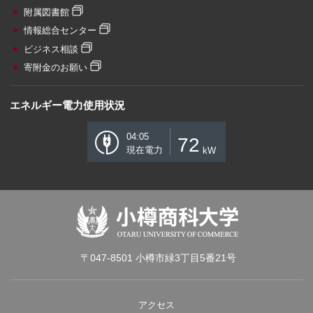
附属図書館
情報総合センター
ビジネス相談
寄附金のお願い
エネルギー電力使用状況
04:05
72
現在電力
kW
〒047-8501 小樽市緑3丁目5番21号
アクセス