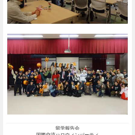
留学報告会
国際交流ハロウィンパーティ