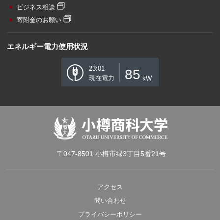
ビジネス相談
寄附金のお願い
エネルギー電力使用状況
23:01
85
現在電力
kW
〒047-8501 小樽市緑3丁目5番21号
アクセス
問い合わせ
プライバシーポリシー