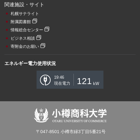
関連施設・サイト
札幌サテライト
附属図書館
情報総合センター
ビジネス相談
寄附金のお願い
エネルギー電力使用状況
19:46
121
現在電力
kW
〒047-8501 小樽市緑3丁目5番21号