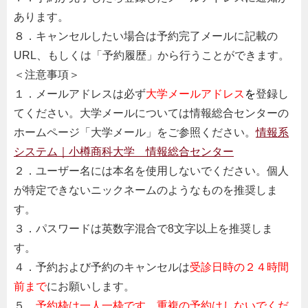
あります。
８．キャンセルしたい場合は予約完了メールに記載の
URL、もしくは「予約履歴」から行うことができます。
＜注意事項＞
１．メールアドレスは必ず
大学メールアドレス
を
登録し
てください。大学メールについては情報総合センターの
ホームページ「大学メール」をご参照ください。
情報系
システム｜小樽商科大学 情報総合センター
２．ユーザー名には本名を使用しないでください。個人
が特定できないニックネームのようなものを推奨しま
す。
３．パスワードは英数字混合で8文字以上を推奨しま
す。
４．予約および予約のキャンセルは
受診日時の２４時間
前まで
にお願いします。
５．
予約枠は一人一枠です。重複の予約はしないでくだ