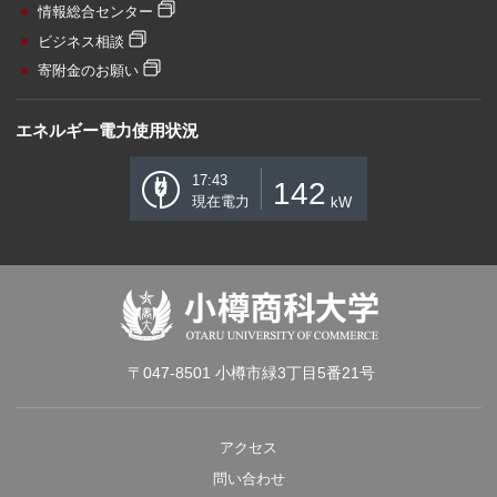
情報総合センター
ビジネス相談
寄附金のお願い
エネルギー電力使用状況
17:43
142
現在電力
kW
〒047-8501 小樽市緑3丁目5番21号
アクセス
問い合わせ