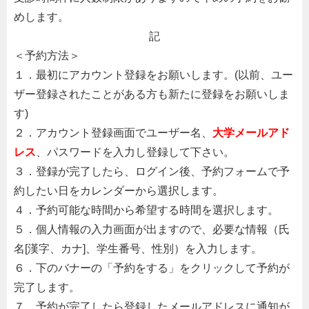
めします。
記
＜予約方法＞
１．最初にアカウント登録をお願いします。(以前、ユー
ザー登録されたことがある方も新たに登録をお願いしま
す)
２．アカウント登録画面でユーザー名、
大学メールアド
レス
、パスワードを入力し登録して下さい。
３．登録が完了したら、ログイン後、予約フォームで予
約したい日をカレンダーから選択します。
４．予約可能な時間から希望する時間を選択します。
５．個人情報の入力画面が出ますので、必要な情報（氏
名[漢字、カナ]、学生番号、性別）を入力します。
６．下のバナーの「予約をする」をクリックして予約が
完了します。
７．予約が完了したら登録したメールアドレスに通知が