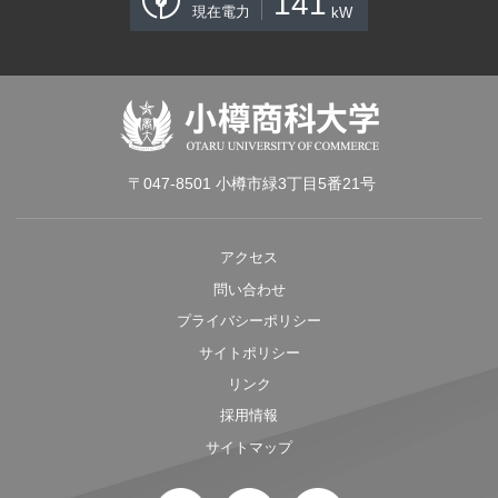
141
現在電力
kW
〒047-8501 小樽市緑3丁目5番21号
アクセス
問い合わせ
プライバシーポリシー
サイトポリシー
リンク
採用情報
サイトマップ