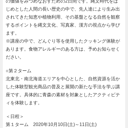
の価値をみつめなおすための2日間です。縄文時代をは
じめとした人間の長い歴史の中で、先人達により生み出
されてきた知恵や植物利用、その基盤となる自然を観察
するポイントを縄文文化、写真家、漢方の視点から学び
ます。
※講座の中で、どんぐり等を使用したクッキング体験が
あります。食物アレルギーのある方は、予めお知らせく
ださい。
○第２ターム
北東北・南北海道エリアを中心とした、自然資源を活か
した体験型観光商品の普及と展開の新たな手法を学ぶ講
座です。具体的に青森の素材を対象としたアクティビテ
ィを体験します。
＜日程＞
第１ターム 2020年10月10日(土)～11日(土)