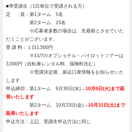
■準受講生（1日単位で受講される方）
定 員：第1ターム 5名
。。。。。
第2ターム 15名
。。。。。
※応募者多数の場合は、先着順とさせていた
だくことがございます。
受 講 料：１日1,500円
。。。。。
※11/7のオプショナル・パイロットツアーは
3,000円（自転車レンタル料、保険料含む）
。。。。。
※受講決定後、振込口座情報をお知らせいた
します
申込締切：第1ターム 9月30日(水)→
10月6日(火)まで延
長いたします
。。。。。
第2ターム 10月23日(金)→
10月31日(土)まで
延長いたします
申込方法：上記、受講生申込方法に同じ