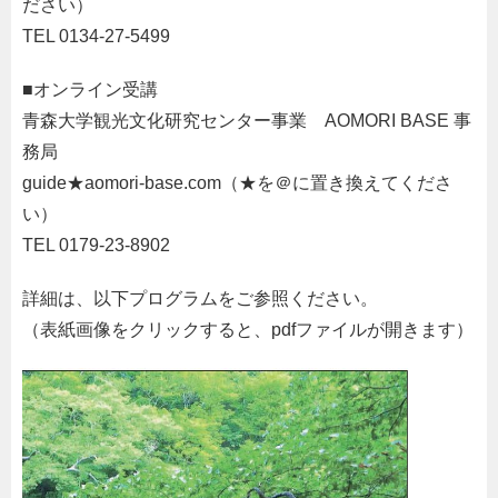
ださい）
TEL 0134-27-5499
■オンライン受講
青森大学観光文化研究センター事業 AOMORI BASE 事
務局
guide★aomori-base.com（★を＠に置き換えてくださ
い）
TEL 0179-23-8902
詳細は、以下プログラムをご参照ください。
（表紙画像をクリックすると、pdfファイルが開きます）