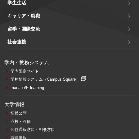
学生生活
キャリア・就職
留学・国際交流
社会連携
学内・教務システム
学内限定サイト
学務情報システム
（Campus Square）
manaba/E-learning
大学情報
情報公開
点検・評価
公益通報窓口・相談窓口
調達情報