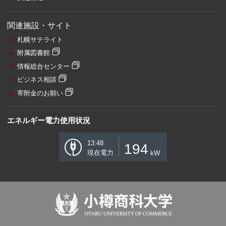
関連施設・サイト
札幌サテライト
附属図書館
情報総合センター
ビジネス相談
寄附金のお願い
エネルギー電力使用状況
13:48
194
現在電力
kW