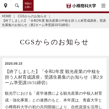
寄附の
お願い
HOME
｜
CGSからのお知らせ
｜
【終了しました】「令和2年度 観光産業の中核を担う人材育成講座」受講
生募集のお知らせ（第2ターム準受講10/31締切）
CGSからのお知らせ
2020.09.15
【終了しました】「令和2年度 観光産業の中核を
担う人材育成講座」受講生募集のお知らせ（第2タ
ーム準受講10/31締切）
観光庁における「産学連携による観光産業の中核人材育
成・強化事業」との連携のもと、本年度は、青森大学と
小樽商科大学の初の共同開催により、自然資源を活用し