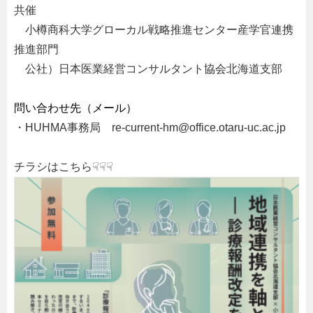
共催
・
小樽商科大学グローカル戦略推進センター産学官連携
推進部門
・
公社）日本医業経営コンサルタント協会北海道支部
・
問い合わせ先（メール）
・HUHMA事務局 re-current-hm@office.otaru-uc.ac.jp
チラシはこちら☟☟☟