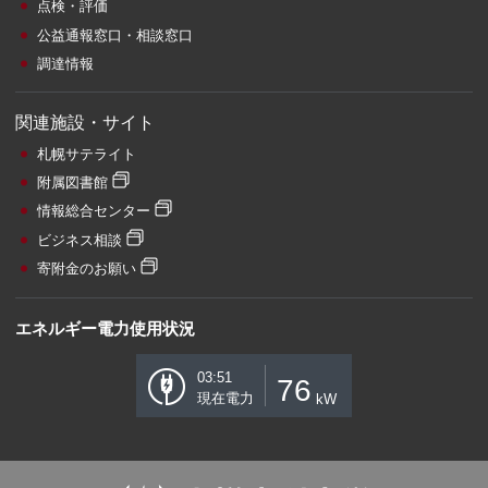
点検・評価
公益通報窓口・相談窓口
調達情報
関連施設・サイト
札幌サテライト
附属図書館
情報総合センター
ビジネス相談
寄附金のお願い
エネルギー電力使用状況
03:51
76
現在電力
kW