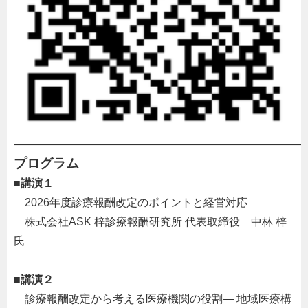
———————————————————————————
プログラム
■
講演１
・
2026年度診療報酬改定のポイントと経営対応
・
株式会社ASK 梓診療報酬研究所 代表取締役 中林 梓
氏
・
■
講演２
・
診療報酬改定から考える医療機関の役割― 地域医療構