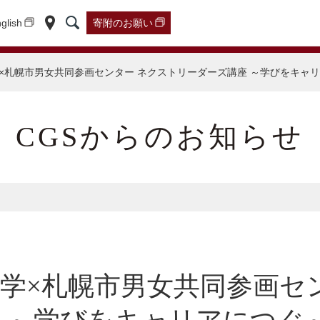
glish
寄附の
お願い
大学×札幌市男女共同参画センター ネクストリーダーズ講座 ～学びをキャ
CGSからのお知らせ
科大学×札幌市男女共同参画セ