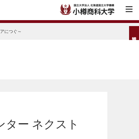
リアにつぐ～
ンター ネクスト