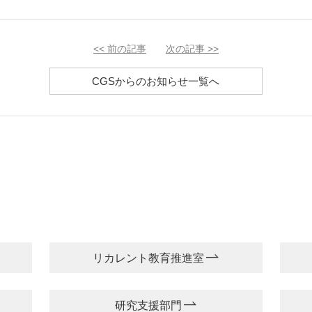
<<
前の記事
次の記事
>>
CGSからのお知らせ一覧へ
リカレント教育推進室
研究支援部門