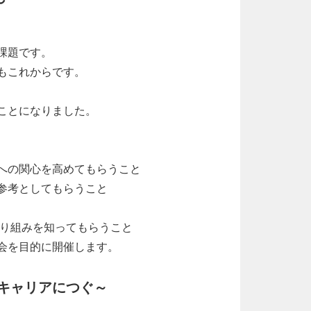
～
課題です。
もこれからです。
ことになりました。
への関心を高めてもらうこと
参考としてもらうこと
取り組みを知ってもらうこと
会を目的に開催します。
をキャリアにつぐ～