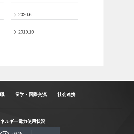
2020.6
2019.10
職
留学・国際交流
社会連携
エネルギー電力使用状況
09:15