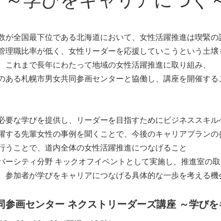
 ～学びをキャリアにつぐ
数が全国最下位である北海道において、女性活躍推進は喫緊の
管理職比率が低く、女性リーダーを応援していこうという土壌
、これまで長年にわたって地域の女性活躍推進に取り組み、
のある札幌市男女共同参画センターと協働し、講座を開催する
必要な学びを提供し、リーダーを目指すためにビジネススキル
躍する先輩女性の事例を聞くことで、今後のキャリアプランの
行うことで、道内全体の女性活躍推進につなげること
バーシティ分野 キックオフイベントとして実施し、推進室の
、参加者が学びをキャリアにつなげる具体的な一歩を考える機
同参画センター ネクストリーダーズ講座 ～学び