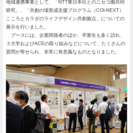
地域連携事業として、「
NTT
東日本社とのニセコ圏共同
研究」、「共創の場形成支援プログラム（
COI-NEXT
）
こころとカラダのライフデザイン共創拠点」についての
展示を行いました。
ブースには、企業関係者のほか、卒業生も多く訪れ、
３大学および
ACE
の取り組みなどについて、たくさんの
質問が寄せられ、非常に有意義なものとなりました。