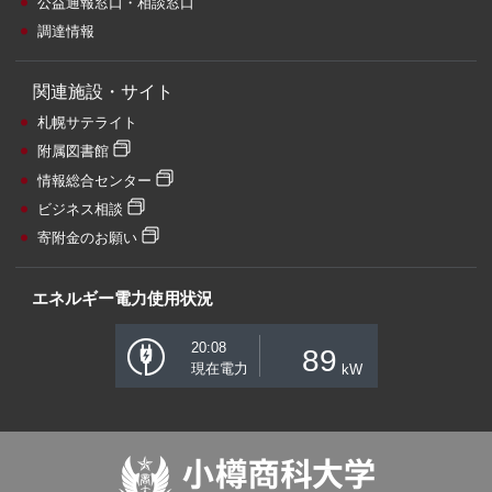
公益通報窓口・相談窓口
調達情報
関連施設・サイト
札幌サテライト
附属図書館
情報総合センター
ビジネス相談
寄附金のお願い
エネルギー電力使用状況
20:08
89
現在電力
kW