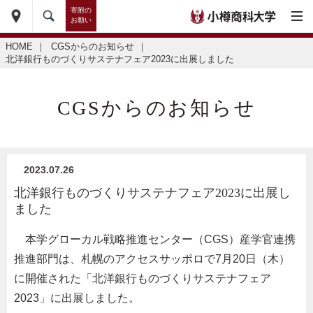
寄附の
お願い
HOME
｜
CGSからのお知らせ
｜
北洋銀行ものづくりサステナフェア2023に出展しました
CGSからのお知らせ
2023.07.26
北洋銀行ものづくりサステナフェア2023に出展し
ました
本学グローカル戦略推進センター（
CGS
）産学官連携
推進部門は、札幌のアクセスサッポロで
7
月
20
日（木）
に開催された「北洋銀行ものづくりサステナフェア
2023
」に出展しました。