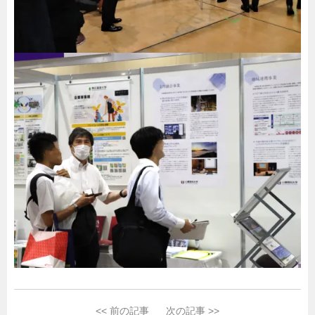
<<
前の記事
次の記事
>>