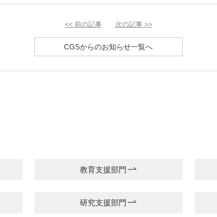
<<
前の記事
次の記事
>>
CGSからのお知らせ一覧へ
教育支援部門
研究支援部門