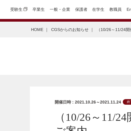
受験生
卒業生
一般・企業
保護者
在学生
教職員
En
HOME
｜
CGSからのお知らせ
｜
（10/26～11/
開催日時 : 2021.10.26～2021.11.24
終
（10/26～1