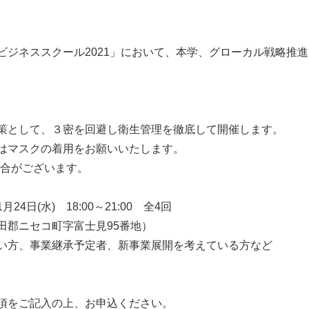
ビジネススクール2021」において、本学、グローカル戦略推
策として、３密を回避し衛生管理を徹底して開催します。
はマスクの着用をお願いいたします。
場合がございます。
24日(水) 18:00～21:00 全4回
郡ニセコ町字富士見95番地）
い方、事業継承予定者、新事業展開を考えている方など
項をご記入の上、お申込ください。