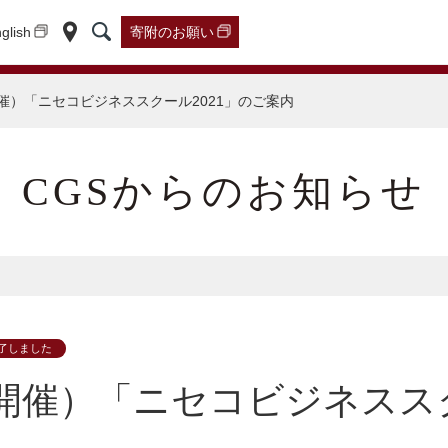
glish
寄附の
お願い
24開催）「ニセコビジネススクール2021」のご案内
CGSからのお知らせ
了しました
1/24開催）「ニセコビジネスス