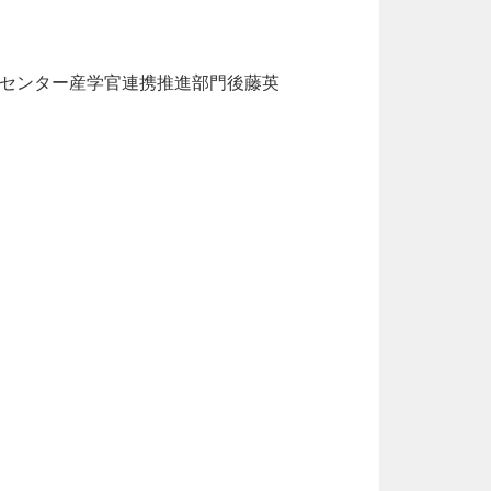
進センター産学官連携推進部門後藤英