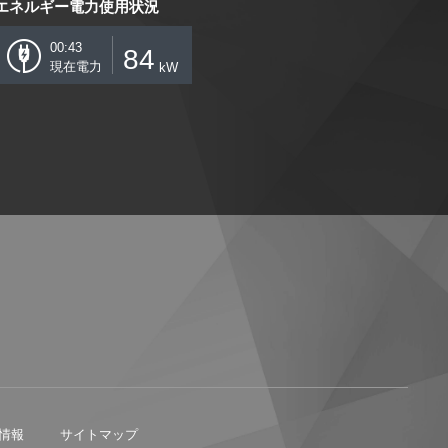
エネルギー電力使用状況
00:43
84
現在電力
kW
情報
サイトマップ