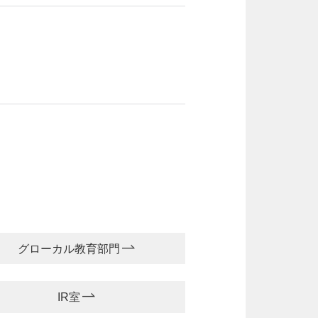
グローカル教育部門
IR室