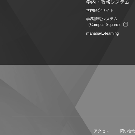
学内・教務システム
学内限定サイト
学務情報システム
（Campus Square）
manaba/E-learning
アクセス
問い合