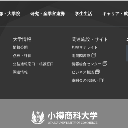
部・大学院
研究・産学官連携
学生生活
キャリア・就
大学情報
関連施設・サイト
情報公開
札幌サテライト
点検・評価
附属図書館
公益通報窓口・相談窓口
情報総合センター
調達情報
ビジネス相談
寄附金のお願い