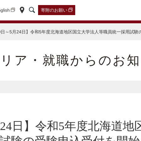
glish
寄附の
お願い
10日～5月24日】令和5年度北海道地区国立大学法人等職員統一採用試
ャリア・就職からのお知
5月24日】令和5年度北海道