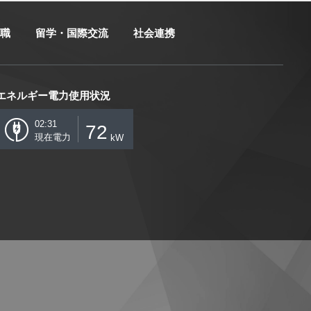
職
留学・国際交流
社会連携
エネルギー電力使用状況
02:31
72
現在電力
kW