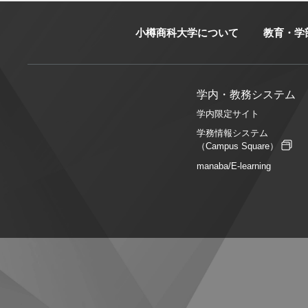
小樽商科大学について
教育・学
学内・教務システム
学内限定サイト
学務情報システム
（Campus Square）
manaba/E-learning