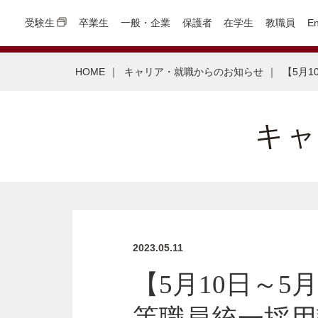
受験生
卒業生
一般・企業
保護者
在学生
教職員
En
HOME
｜
キャリア・就職からのお知らせ
｜
【5月
キ
2023.05.11
【5月10日～