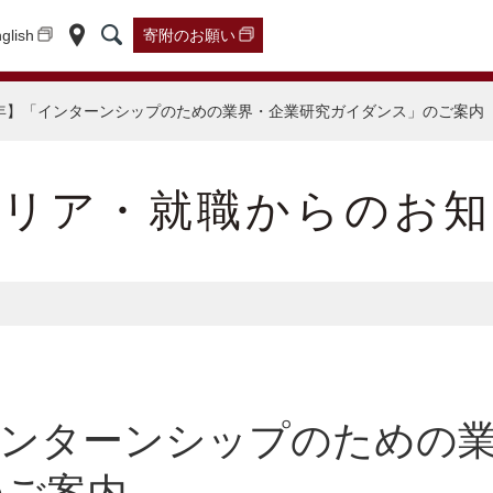
glish
寄附の
お願い
年】「インターンシップのための業界・企業研究ガイダンス」のご案内
ャリア・就職からのお知
インターンシップのための