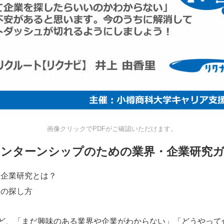
画像クリックでPDFがご確認いただけます。
インターンシップのための業界・企業研究
・企業研究とは？
業の探し方
ど、「まだ興味のある業界や企業がわからない」「どうやって