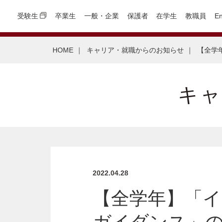
受験生
卒業生
一般・企業
保護者
在学生
教職員
En
HOME
｜
キャリア・就職からのお知らせ
｜
【全学
キ
2022.04.28
【全学年】「