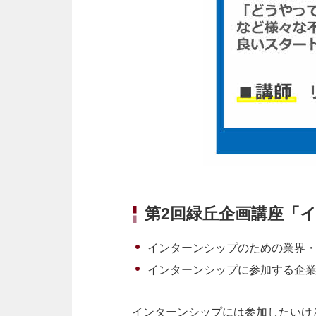
第
2
回緑丘企画講座「
インターンシップのための業界
インターンシップに参加する企
インターンシップには参加したいけ