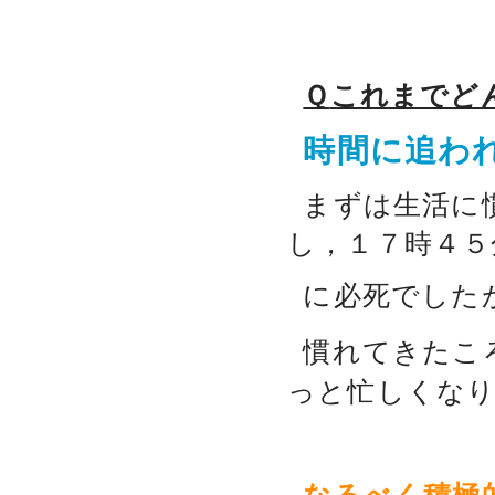
Ｑ
これまでど
時間に追わ
まずは生活に
し，１７時４５
に必死でした
慣れてきたこ
っと忙しくな