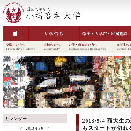
カレンダー
2013/5/4 商
もスタートが切れ
<
2013年5月
>