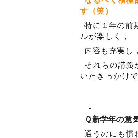
なるべく積極
す（笑）
特に１年の前期
ルが楽しく，
内容も充実し
それらの講義
いたきっかけ
Ｑ
新学年の意
通うのにも慣