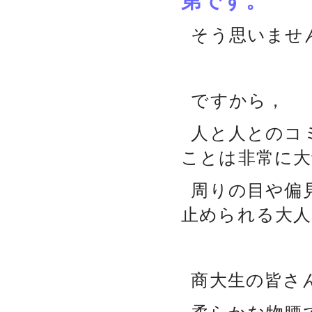
第です。
そう思いませ
ですから，
人と人とのコ
ことは非常に大
周りの目や偏
止められる大
商大生の皆さ