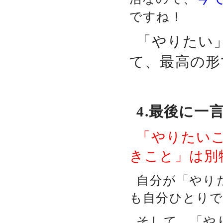
ですね！
「やりたい
て、最高の形
4.最後に一
「やりたい
きこと」は別
自分が「やり
も自分ひとり
そして、「や