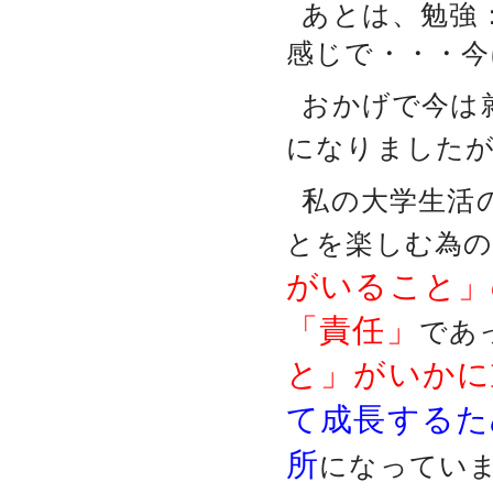
あとは、勉強
感じで・・・今
おかげで今は
になりました
私の大学生活の
とを楽しむ為
がいること」
「責任」
であ
と」がいかに
て成長するた
所
になってい