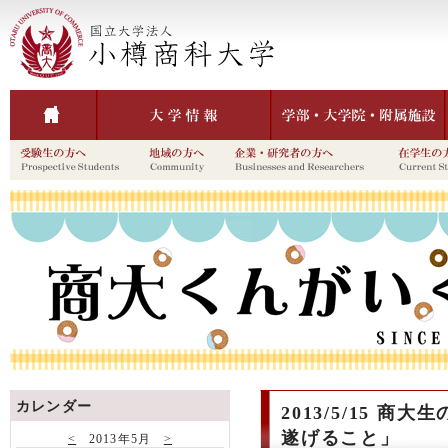
カレンダー
2013/5/15 
遂げること」
<
2013年5月
>