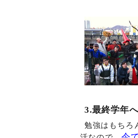
3.最終学年
勉強はもちろ
今
活なので、