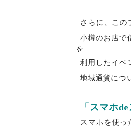
さらに、この
小樽のお店で
を
利用したイベ
地域通貨につ
「スマホd
スマホを使っ