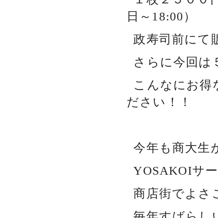
日～18:00）
政寿司前にて
さらに今回は
こんなにお得
ださい！！
今年も商大生
YOSAKOIサ
商店街でよさ
毎年すばらし