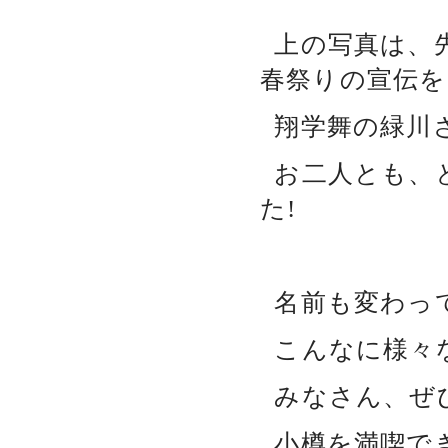
上の写真は、
春祭りの宣伝を
翔学舞の緑川
お二人とも、
た!
名前も変わっ
こんなに様々
みなさん、ぜ
小樽を満喫で