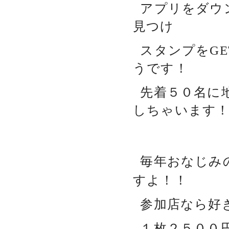
アプリをダウ
見つけ
スタンプをG
うです！
先着５０名に
しちゃいます
毎年おなじみ
すよ！！
参加店なら好
１枚２５００円