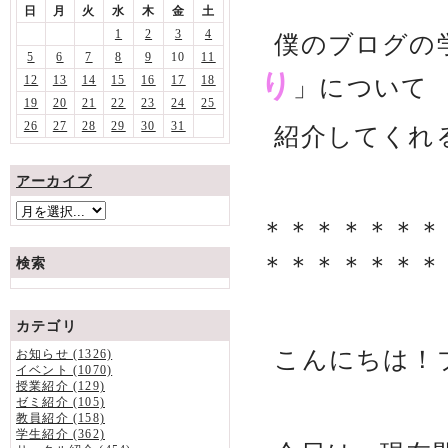
日
月
火
水
木
金
土
1
2
3
4
僕のブログの
5
6
7
8
9
10
11
り
12
13
14
15
16
17
18
」について
19
20
21
22
23
24
25
26
27
28
29
30
31
紹介してくれ
アーカイブ
＊＊＊＊＊＊＊
＊＊＊＊＊＊＊
検索
カテゴリ
こんにちは！
お知らせ (1326)
イベント (1070)
授業紹介 (129)
ゼミ紹介 (105)
教員紹介 (158)
学生紹介 (362)