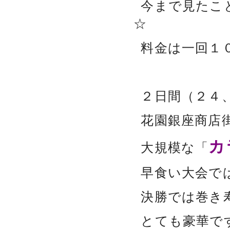
今まで見たこ
☆
料金は一回１
２日間（２４
花園銀座商店
カ
大規模な「
早食い大会で
決勝では巻き
とても豪華で