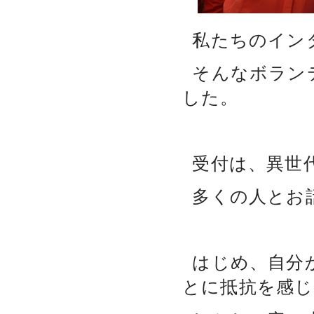
私たちのイン
そんなボラン
した。
受付は、異世
多くの人とお
はじめ、自分
とに抵抗を感