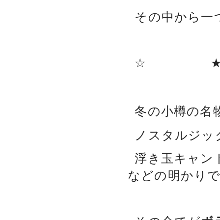
その中から一
☆ 
冬の小樽の名
ノスタルジッ
浮き玉キャン
などの明かり