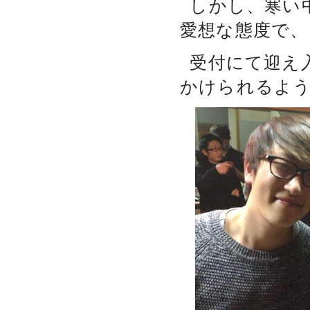
しかし、寒い
愛想な態度で、
受付にて迎え
かけられるよ