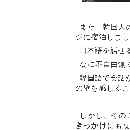
また、韓国人
ジに宿泊しま
日本語を話せ
なに不自由無
韓国語で会話
の壁を感じる
しかし、その
きっかけ
にも