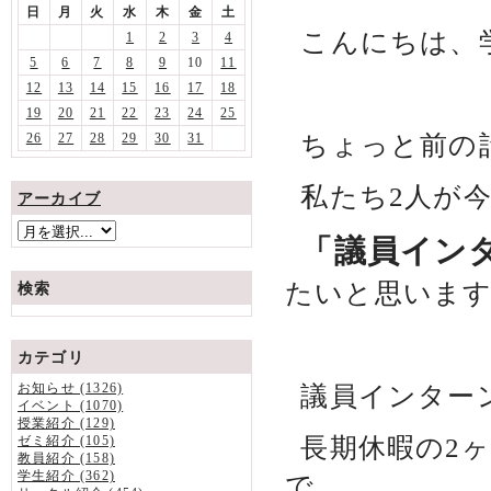
日
月
火
水
木
金
土
こんにちは、
1
2
3
4
5
6
7
8
9
10
11
12
13
14
15
16
17
18
19
20
21
22
23
24
25
ちょっと前の
26
27
28
29
30
31
私たち2人が
アーカイブ
「議員イン
たいと思いま
検索
カテゴリ
お知らせ (1326)
議員インター
イベント (1070)
授業紹介 (129)
長期休暇の2
ゼミ紹介 (105)
教員紹介 (158)
学生紹介 (362)
で、