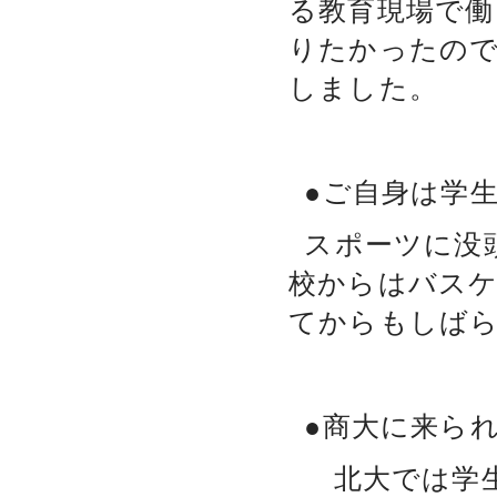
る教育現場で働
りたかったので
しました。
●ご自身は学
スポーツに没
校からはバス
てからもしば
●商大に来ら
北大では学生