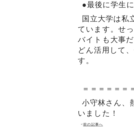
●最後に学生
国立大学は私
ています。せっ
バイトも大事だ
どん活用して
す。
＝＝＝＝＝＝
小守林さん、
いました！
<
前の記事へ