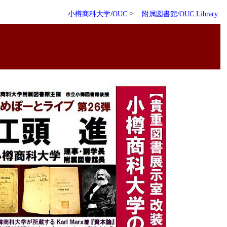
/
>
/
小樽商科大学
OUC
附属図書館
OUC Library