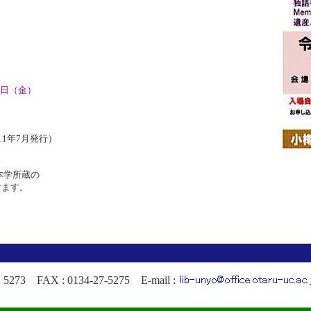
。
日（金）
1年7月発行）
、本学所蔵の
けます。
FAX : 0134-27-5275 E-mail :